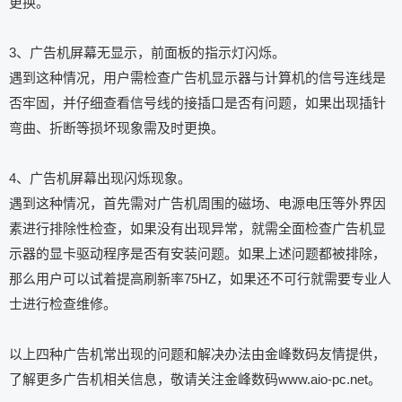
更换。
3、广告机屏幕无显示，前面板的指示灯闪烁。
遇到这种情况，用户需检查广告机显示器与计算机的信号连线是
否牢固，并仔细查看信号线的接插口是否有问题，如果出现插针
弯曲、折断等损坏现象需及时更换。
4、广告机屏幕出现闪烁现象。
遇到这种情况，首先需对广告机周围的磁场、电源电压等外界因
素进行排除性检查，如果没有出现异常，就需全面检查广告机显
示器的显卡驱动程序是否有安装问题。如果上述问题都被排除，
那么用户可以试着提高刷新率75HZ，如果还不可行就需要专业人
士进行检查维修。
以上四种广告机常出现的问题和解决办法由金峰数码友情提供，
了解更多广告机相关信息，敬请关注金峰数码
www.aio-pc.net
。