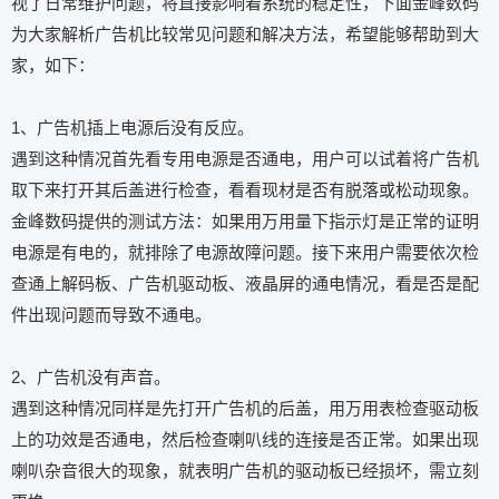
视了日常维护问题，将直接影响着系统的稳定性，下面金峰数码
为大家解析广告机比较常见问题和解决方法，希望能够帮助到大
家，如下：
1、广告机插上电源后没有反应。
遇到这种情况首先看专用电源是否通电，用户可以试着将广告机
取下来打开其后盖进行检查，看看现材是否有脱落或松动现象。
金峰数码提供的测试方法：如果用万用量下指示灯是正常的证明
电源是有电的，就排除了电源故障问题。接下来用户需要依次检
查通上解码板、广告机驱动板、液晶屏的通电情况，看是否是配
件出现问题而导致不通电。
2、广告机没有声音。
遇到这种情况同样是先打开广告机的后盖，用万用表检查驱动板
上的功效是否通电，然后检查喇叭线的连接是否正常。如果出现
喇叭杂音很大的现象，就表明广告机的驱动板已经损坏，需立刻