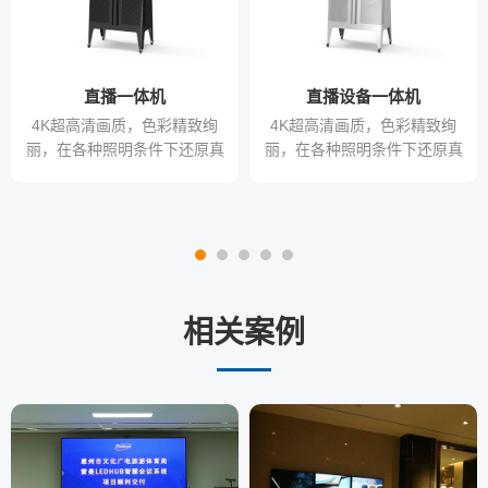
直播一体机
直播设备一体机
4K超高清画质，色彩精致绚
4K超高清画质，色彩精致绚
丽，在各种照明条件下还原真
丽，在各种照明条件下还原真
实色彩，满足不同行业对色彩
实色彩，满足不同行业对色彩
的需求
的需求
相关案例