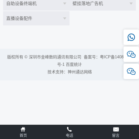
自助设备终端机
壁挂落地广告机
直播设备配件
版权所有 © 深圳市金峰数码通讯有限公司 备案号：
粤ICP备14082250
号-1
百度统计
技术支持：
神州通达网络
首页
电话
留言