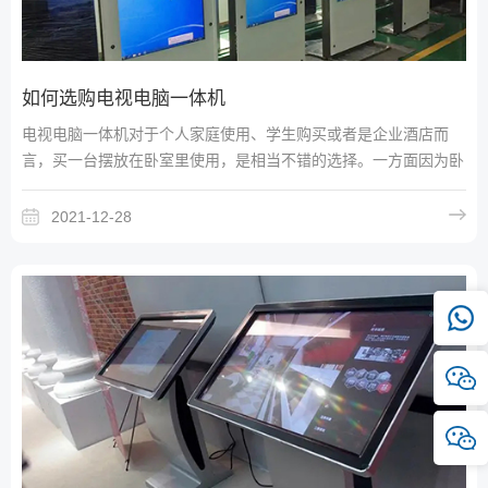
如何选购电视电脑一体机
电视电脑一体机对于个人家庭使用、学生购买或者是企业酒店而
言，买一台摆放在卧室里使用，是相当不错的选择。一方面因为卧
室电视并不需要特别大的尺寸，再就是购买了电视电脑一体机后，
也无需在卧室里摆放一台“笨重”的电脑了，既节约空间，也可更有
2021-12-28
效杜绝电脑运行时产生的噪音干扰。