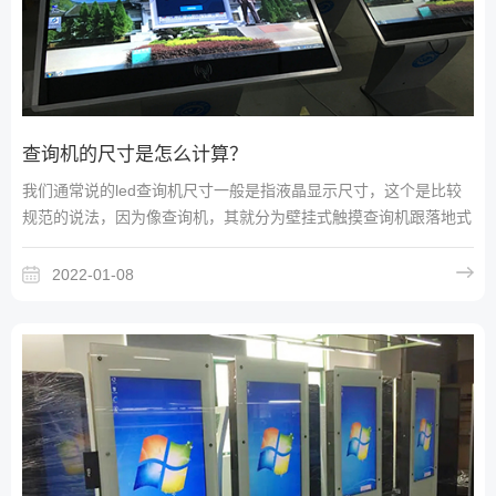
查询机的尺寸是怎么计算？
我们通常说的led查询机尺寸一般是指液晶显示尺寸，这个是比较
规范的说法，因为像查询机，其就分为壁挂式触摸查询机跟落地式
触摸查询机等几大款，而这些触摸查询机外壳又有直角和圆角之
分。因此，触摸查询机的具体外壳尺寸是需要跟我们的客服人员联
2022-01-08
系的。