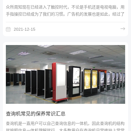
众所周知现在已经进入了触控时代，不论是手机还是电视电脑，用
手指操控已经成为了我们的习惯。广告机的发展也是如此，经过了
几代的发展，触摸查询一体机已经成为了广告机中的重要一部分，
2021-12-15
查询机常见的保养常识汇总
查询机是一直用户可以自己查询信息的一体机，因此查询机的结构
就按照信息一体机理解就行，大多数用户在查询机日常维护上常常