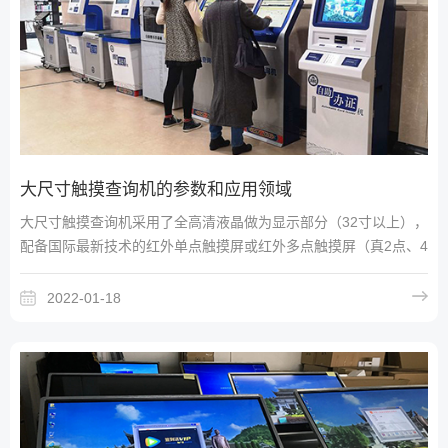
大尺寸触摸查询机的参数和应用领域
大尺寸触摸查询机采用了全高清液晶做为显示部分（32寸以上），
配备国际最新技术的红外单点触摸屏或红外多点触摸屏（真2点、4
点、6点、10点、16点、32点）为触摸介质，
2022-01-18