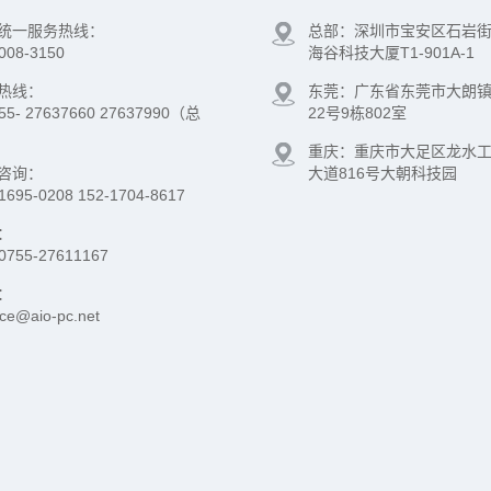
统一服务热线：
总部：深圳市宝安区石岩
008-3150
海谷科技大厦T1-901A-1
热线：
东莞：广东省东莞市大朗
755- 27637660 27637990（总
22号9栋802室
重庆：重庆市大足区龙水
咨询：
大道816号大朝科技园
1695-0208 152-1704-8617
：
0755-27611167
：
ice@aio-pc.net