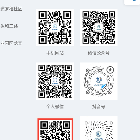
街道罗租社区
镇象和三路
工业园区龙棠
手机网站
微信公众号
个人微信
抖音号