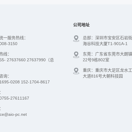
公司地址
统一服务热线：
总部：深圳市宝安区石岩
008-3150
海谷科技大厦T1-901A-1
热线：
东莞：广东省东莞市大朗
755- 27637660 27637990（总
22号9栋802室
重庆：重庆市大足区龙水
咨询：
大道816号大朝科技园
1695-0208 152-1704-8617
：
0755-27611167
：
ice@aio-pc.net