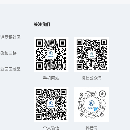
关注我们
街道罗租社区
镇象和三路
工业园区龙棠
手机网站
微信公众号
个人微信
抖音号