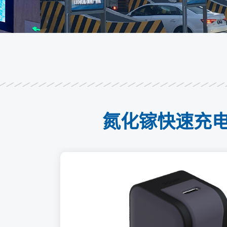
氮化镓快速充