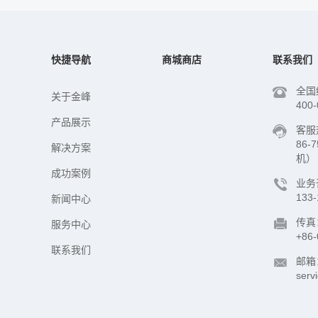
快捷导航
商城商店
联系我们
全国
关于金峰
400-
产品展示
客服
86-
解决方案
机）
成功案例
业务
133-
新闻中心
传真
服务中心
+86-
联系我们
邮箱
serv