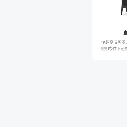
4K超高清画
照明条件下还
业