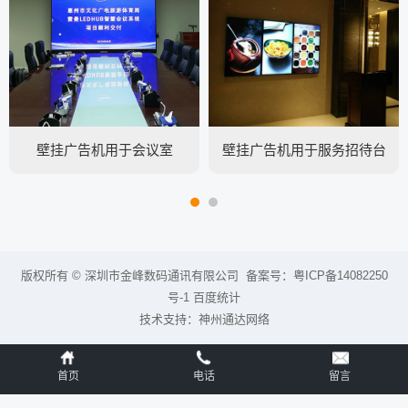
壁挂广告机用于会议室
壁挂广告机用于服务招待台
旁
版权所有 © 深圳市金峰数码通讯有限公司 备案号：
粤ICP备14082250
号-1
百度统计
技术支持：
神州通达网络
首页
电话
留言