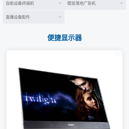
自助设备终端机
壁挂落地广告机
直播设备配件
便捷显示器